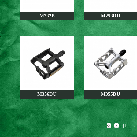
M332B
M253DU
M356DU
M355DU
[1]
2