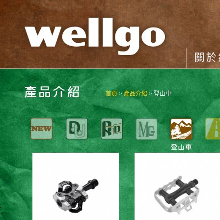
首頁
>
產品介紹
> 登山車