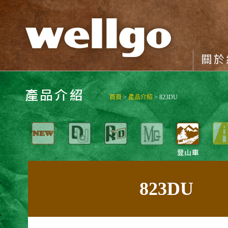
首頁
>
產品介紹
> 823DU
823DU