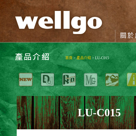
首頁
>
產品介紹
> LU-C015
LU-C015